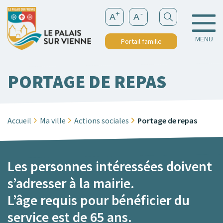
+
-
A
A
MENU
Portail famille
PORTAGE DE REPAS
Accueil
Ma ville
Actions sociales
Portage de repas
Les personnes intéressées doivent
s’adresser à la mairie.
L’âge requis pour bénéficier du
service est de 65 ans.