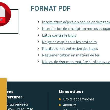
FORMAT PDF
Interdiction déjection canine et divagat
Interdiction de circulation motos et quads
Lutte contre le bruit
Neige et verglas sur les trottoirs
Plantation et entretien des haies
Règlementation en matière de feu
Niveau de risque en matière d’influenza
oraires
Liens utiles :
’ouverture :
Droits et démarches
 lundi au vendredi :
Annuaire
30-12:00 et 13:30-17:30