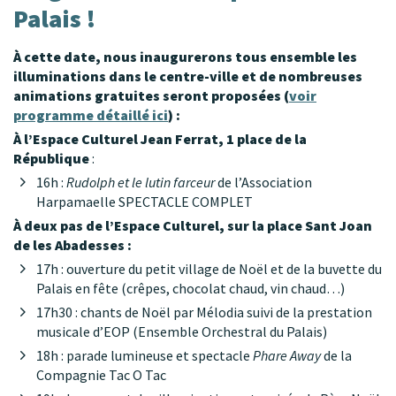
Palais !
À cette date, nous inaugurerons tous ensemble les
illuminations dans le centre-ville et de nombreuses
animations gratuites seront proposées (
voir
programme détaillé ici
) :
À l’Espace Culturel Jean Ferrat, 1 place de la
République
:
16h :
Rudolph et le lutin farceur
de l’Association
Harpamaelle SPECTACLE COMPLET
À deux pas de l’Espace Culturel, sur la place Sant Joan
de les Abadesses :
17h : ouverture du petit village de Noël et de la buvette du
Palais en fête (crêpes, chocolat chaud, vin chaud…)
17h30 : chants de Noël par Mélodia suivi de la prestation
musicale d’EOP (Ensemble Orchestral du Palais)
18h : parade lumineuse et spectacle
Phare Away
de la
Compagnie Tac O Tac