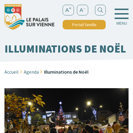
+
-
A
A
MENU
Portail famille
ILLUMINATIONS DE NOËL
Accueil
Agenda
Illuminations de Noël