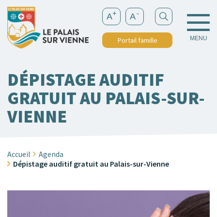
+
-
A
A
MENU
Portail famille
DÉPISTAGE AUDITIF
GRATUIT AU PALAIS-SUR-
VIENNE
Accueil
Agenda
Dépistage auditif gratuit au Palais-sur-Vienne